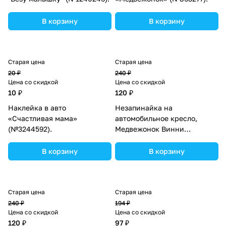
В корзину
В корзину
Старая цена
Старая цена
20 ₽
240 ₽
Цена со скидкой
Цена со скидкой
10 ₽
120 ₽
Наклейка в авто
Незапинайка на
«Счастливая мама»
автомобильное кресло,
(№3244592).
Медвежонок Винни
(№4625030).
В корзину
В корзину
Старая цена
Старая цена
240 ₽
194 ₽
Цена со скидкой
Цена со скидкой
120 ₽
97 ₽