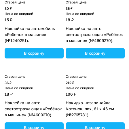
Старая цена
Старая цена
30 ₽
36 ₽
Цена со скидкой
Цена со скидкой
15 ₽
18 ₽
Наклейка на автомобиль
Наклейка на авто
«Ребенок в машине»
светоотражающая «Ребёнок
(№1240251).
в машине» (№4609270).
В корзину
В корзину
Старая цена
Старая цена
36 ₽
212 ₽
Цена со скидкой
Цена со скидкой
18 ₽
106 ₽
Наклейка на авто
Накидка-незапинайка
светоотражающая «Ребёнок
Котенок, пвх, 61 х 46 см
в машине» (№4609270).
(№2765781).
В корзину
В корзину