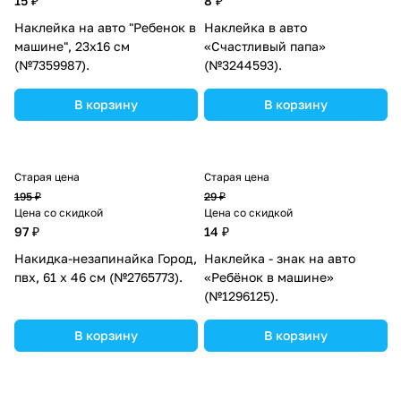
15 ₽
8 ₽
Наклейка на авто "Ребенок в
Наклейка в авто
машине", 23х16 см
«Счастливый папа»
(№7359987).
(№3244593).
В корзину
В корзину
Старая цена
Старая цена
195 ₽
29 ₽
Цена со скидкой
Цена со скидкой
97 ₽
14 ₽
Накидка-незапинайка Город,
Наклейка - знак на авто
пвх, 61 х 46 см (№2765773).
«Ребёнок в машине»
(№1296125).
В корзину
В корзину