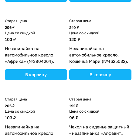
Старая цена
Старая цена
206 ₽
240 ₽
Цена со скидкой
Цена со скидкой
103 ₽
120 ₽
Незапинайка на
Незапинайка на
автомобильное кресло
автомобильное кресло,
«Африка» (№3804264).
Кошечка Мари (№4625032).
В корзину
В корзину
Старая цена
Старая цена
206 ₽
192 ₽
Цена со скидкой
Цена со скидкой
103 ₽
96 ₽
Незапинайка на
Чехол на сиденье защитный
автомобильное кресло
- незапинайка «Алфавит»