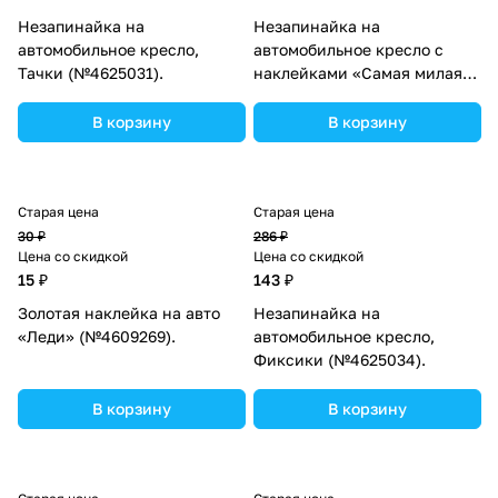
Незапинайка на
Незапинайка на
автомобильное кресло,
автомобильное кресло с
Тачки (№4625031).
наклейками «Самая милая»
(№1738577).
В корзину
В корзину
Старая цена
Старая цена
30 ₽
286 ₽
Цена со скидкой
Цена со скидкой
15 ₽
143 ₽
Золотая наклейка на авто
Незапинайка на
«Леди» (№4609269).
автомобильное кресло,
Фиксики (№4625034).
В корзину
В корзину