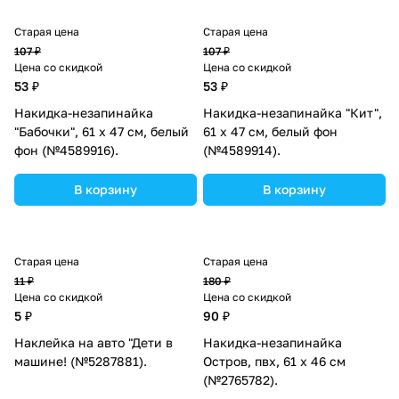
Старая цена
Старая цена
107 ₽
107 ₽
Цена со скидкой
Цена со скидкой
53 ₽
53 ₽
Накидка-незапинайка
Накидка-незапинайка "Кит",
"Бабочки", 61 х 47 см, белый
61 х 47 см, белый фон
фон (№4589916).
(№4589914).
В корзину
В корзину
Старая цена
Старая цена
11 ₽
180 ₽
Цена со скидкой
Цена со скидкой
5 ₽
90 ₽
Наклейка на авто "Дети в
Накидка-незапинайка
машине! (№5287881).
Остров, пвх, 61 х 46 см
(№2765782).