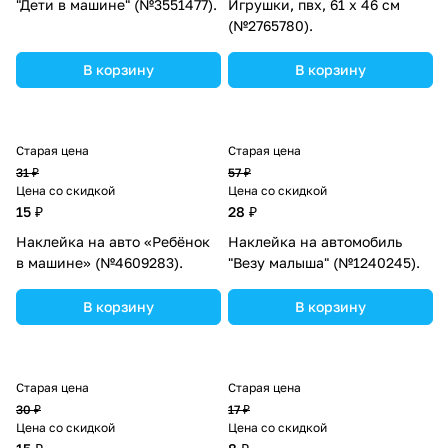
"Дети в машине" (№3551477).
Игрушки, пвх, 61 х 46 см
(№2765780).
В корзину
В корзину
Старая цена
Старая цена
31 ₽
57 ₽
Цена со скидкой
Цена со скидкой
15 ₽
28 ₽
Наклейка на авто «Ребёнок
Наклейка на автомобиль
в машине» (№4609283).
"Везу малыша" (№1240245).
В корзину
В корзину
Старая цена
Старая цена
30 ₽
17 ₽
Цена со скидкой
Цена со скидкой