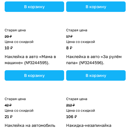
В корзину
В корзину
Старая цена
Старая цена
20 ₽
17 ₽
Цена со скидкой
Цена со скидкой
10 ₽
8 ₽
Наклейка в авто «Мама в
Наклейка в авто «За рулём
машине» (№3244595).
папа» (№3244596).
В корзину
В корзину
Старая цена
Старая цена
42 ₽
212 ₽
Цена со скидкой
Цена со скидкой
21 ₽
106 ₽
Наклейка на автомобиль
Накидка-незапинайка