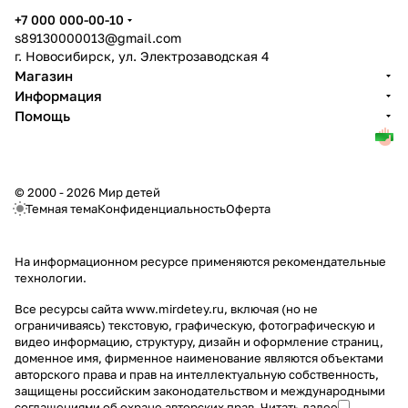
+7 000 000-00-10
s89130000013@gmail.com
г. Новосибирск, ул. Электрозаводская 4
Магазин
Информация
Помощь
© 2000 - 2026 Мир детей
Темная тема
Конфиденциальность
Оферта
На информационном ресурсе применяются
рекомендательные
технологии
.
Все ресурсы сайта www.mirdetey.ru, включая (но не
ограничиваясь) текстовую, графическую, фотографическую и
видео информацию, структуру, дизайн и оформление страниц,
доменное имя, фирменное наименование являются объектами
авторского права и прав на интеллектуальную собственность,
защищены российским законодательством и международными
соглашениями об охране авторских прав.
Читать далее