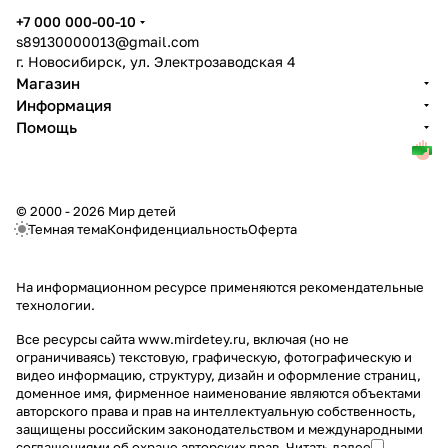
+7 000 000-00-10
s89130000013@gmail.com
г. Новосибирск, ул. Электрозаводская 4
Магазин
Информация
Помощь
© 2000 - 2026 Мир детей
Темная тема
Конфиденциальность
Оферта
На информационном ресурсе применяются
рекомендательные
технологии
.
Все ресурсы сайта www.mirdetey.ru, включая (но не
ограничиваясь) текстовую, графическую, фотографическую и
видео информацию, структуру, дизайн и оформление страниц,
доменное имя, фирменное наименование являются объектами
авторского права и прав на интеллектуальную собственность,
защищены российским законодательством и международными
соглашениями об охране авторских прав.
Читать далее