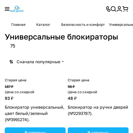
Главная
Каталог
Безопасность и комфорт
Универсальн
Универсальные блокираторы
75
Сначала популярные
Старая цена
Старая цена
187 ₽
96 ₽
Цена со скидкой
Цена со скидкой
93 ₽
48 ₽
Блокиратор универсальный,
Блокиратор на ручки дверей
цвет белый/зеленый
(№2293787).
(№3991274).
В корзину
В корзину