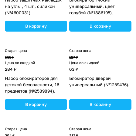
на углы , 4 шт., силикон
универсальный, цвет
(№4600031).
голубой (№1886195).
В корзину
В корзину
Старая цена
Старая цена
569 ₽
127 ₽
Цена со скидкой
Цена со скидкой
284 ₽
63 ₽
Набор блокираторов для
Блокиратор дверей
детской безопасности, 16
универсальный (№1259476).
предметов (№2589894).
В корзину
В корзину
Старая цена
Старая цена
204 ₽
287 ₽