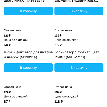
цвета МИКС (№3489249).
заглушки, 1 удлинитель)
(№4613053).
В корзину
В корзину
Старая цена
Старая цена
121 ₽
132 ₽
Цена со скидкой
Цена со скидкой
60 ₽
66 ₽
Гибкий фиксатор для шкафов
Блокиратор "Собака", цвет
и дверок (№190914).
МИКС (№4579278).
В корзину
В корзину
Старая цена
Старая цена
174 ₽
237 ₽
Цена со скидкой
Цена со скидкой
87 ₽
118 ₽