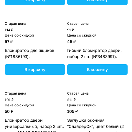
Старая цена
Старая цена
114 ₽
91 ₽
Цена со скидкой
Цена со скидкой
57 ₽
45 ₽
Блокиратор для ящиков
Гибкий блокиратор двери,
(№1886193).
набор 2 шт. (№3483991).
В корзину
В корзину
Старая цена
Старая цена
101 ₽
211 ₽
Цена со скидкой
Цена со скидкой
50 ₽
105 ₽
Блокиратор двери
Заглушка оконная
универсальный, набор 2 шт.,
"СлайдерОк", цвет белый (2