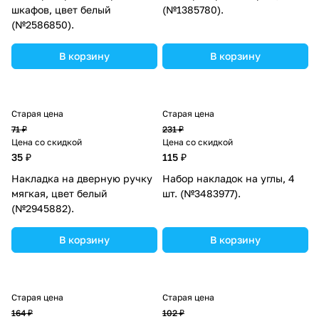
шкафов, цвет белый
(№1385780).
(№2586850).
В корзину
В корзину
Старая цена
Старая цена
71 ₽
231 ₽
Цена со скидкой
Цена со скидкой
35 ₽
115 ₽
Накладка на дверную ручку
Набор накладок на углы, 4
мягкая, цвет белый
шт. (№3483977).
(№2945882).
В корзину
В корзину
Старая цена
Старая цена
164 ₽
102 ₽