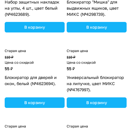
Набор защитных накладок
Блокиратор "Мишка" для
на углы, 4 шт., цвет белый
выдвижных ящиков, цвет
(№4623689).
МИКС (№4298739).
В корзину
В корзину
Старая цена
Старая цена
110 ₽
110 ₽
Цена со скидкой
Цена со скидкой
55 ₽
55 ₽
Блокиратор для дверей и
Универсальный блокиратор
окон, белый (№4623694).
на липучке, цвет МИКС
(№4767997).
В корзину
В корзину
Старая цена
Старая цена