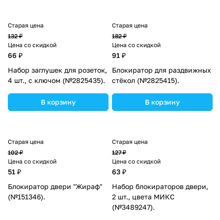
Старая цена
Старая цена
132 ₽
182 ₽
Цена со скидкой
Цена со скидкой
66 ₽
91 ₽
Набор заглушек для розеток,
Блокиратор для раздвижных
4 шт., с ключом (№2825435).
стёкол (№2825415).
В корзину
В корзину
Старая цена
Старая цена
102 ₽
127 ₽
Цена со скидкой
Цена со скидкой
51 ₽
63 ₽
Блокиратор двери "Жираф"
Набор блокираторов двери,
(№151346).
2 шт., цвета МИКС
(№3489247).