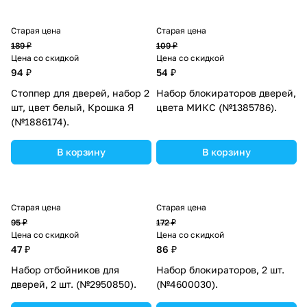
Старая цена
Старая цена
189 ₽
109 ₽
Цена со скидкой
Цена со скидкой
94 ₽
54 ₽
Стоппер для дверей, набор 2
Набор блокираторов дверей,
шт, цвет белый, Крошка Я
цвета МИКС (№1385786).
(№1886174).
В корзину
В корзину
Старая цена
Старая цена
95 ₽
172 ₽
Цена со скидкой
Цена со скидкой
47 ₽
86 ₽
Набор отбойников для
Набор блокираторов, 2 шт.
дверей, 2 шт. (№2950850).
(№4600030).