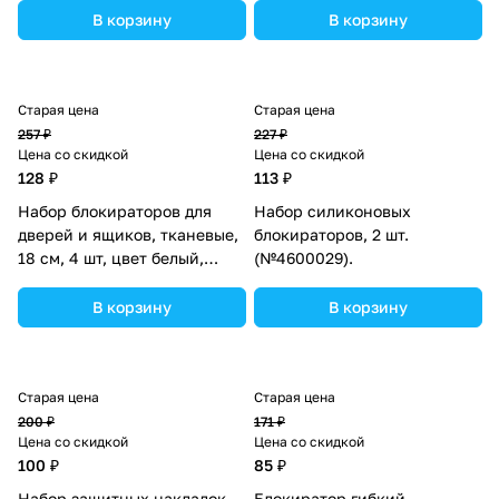
В корзину
В корзину
Старая цена
Старая цена
257 ₽
227 ₽
Цена со скидкой
Цена со скидкой
128 ₽
113 ₽
Набор блокираторов для
Набор силиконовых
дверей и ящиков, тканевые,
блокираторов, 2 шт.
18 см, 4 шт, цвет белый,
(№4600029).
Крошка Я (№10303431).
В корзину
В корзину
Старая цена
Старая цена
200 ₽
171 ₽
Цена со скидкой
Цена со скидкой
100 ₽
85 ₽
Набор защитных накладок
Блокиратор гибкий