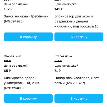
Цена со скидкой
Цена со скидкой
102 ₽
143 ₽
Замок на окна «Гребёнка»
Блокиратор для окон и
(№2094925).
раздвижных дверей
«Ключик», под профиль 16
мм, цвет желтый, Крошка Я
(№10175505).
В корзину
В корзину
Старая цена
Старая цена
131 ₽
142 ₽
Цена со скидкой
Цена со скидкой
65 ₽
71 ₽
Блокиратор дверей
Набор блокираторов, цвет
универсальный, 2 шт.
белый (№4298737).
(№1259480).
В корзину
В корзину