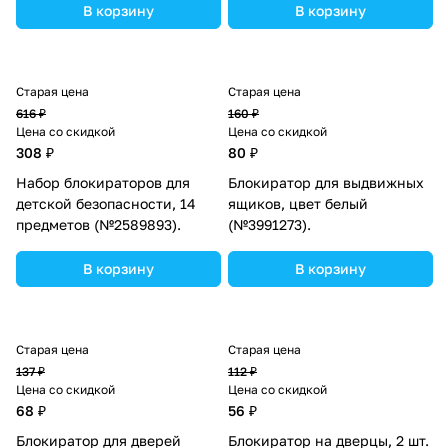
В корзину
В корзину
Старая цена
Старая цена
616 ₽
160 ₽
Цена со скидкой
Цена со скидкой
308 ₽
80 ₽
Набор блокираторов для
Блокиратор для выдвижных
детской безопасности, 14
ящиков, цвет белый
предметов (№2589893).
(№3991273).
В корзину
В корзину
Старая цена
Старая цена
137 ₽
112 ₽
Цена со скидкой
Цена со скидкой
68 ₽
56 ₽
Блокиратор для дверей
Блокиратор на дверцы, 2 шт.