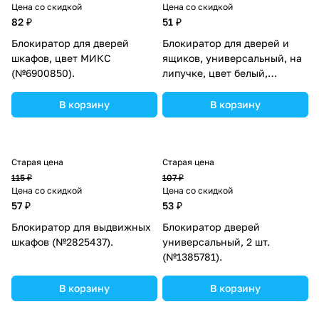
Цена со скидкой
Цена со скидкой
82 ₽
51 ₽
Блокиратор для дверей
Блокиратор для дверей и
шкафов, цвет МИКС
ящиков, универсальный, на
(№6900850).
липучке, цвет белый,
Крошка Я (№4767998).
В корзину
В корзину
Старая цена
Старая цена
115 ₽
107 ₽
Цена со скидкой
Цена со скидкой
57 ₽
53 ₽
Блокиратор для выдвижных
Блокиратор дверей
шкафов (№2825437).
универсальный, 2 шт.
(№1385781).
В корзину
В корзину