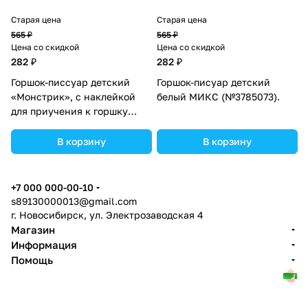
Старая цена
Старая цена
565 ₽
565 ₽
Цена со скидкой
Цена со скидкой
282 ₽
282 ₽
Горшок-писсуар детский
Горшок-писуар детский
«Монстрик», с наклейкой
белый МИКС (№3785073).
для приучения к горшку
(№3785072).
В корзину
В корзину
+7 000 000-00-10
s89130000013@gmail.com
г. Новосибирск, ул. Электрозаводская 4
Магазин
Информация
Помощь