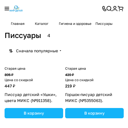
Главная
Каталог
Гигиена и здоровье
Писсуары
Писсуары
4
Сначала популярные
Старая цена
Старая цена
895 ₽
439 ₽
Цена со скидкой
Цена со скидкой
447 ₽
219 ₽
Писсуар детский «Ушки»,
Горшок-писуар детский
цвета МИКС (№911358).
МИКС (№5355063).
В корзину
В корзину