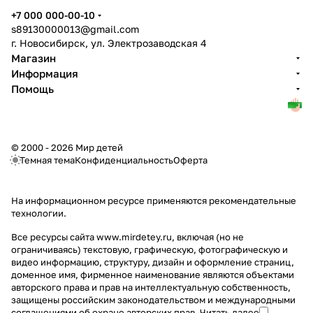
+7 000 000-00-10
s89130000013@gmail.com
г. Новосибирск, ул. Электрозаводская 4
Магазин
Информация
Помощь
© 2000 - 2026 Мир детей
Темная тема
Конфиденциальность
Оферта
На информационном ресурсе применяются
рекомендательные
технологии
.
Все ресурсы сайта www.mirdetey.ru, включая (но не
ограничиваясь) текстовую, графическую, фотографическую и
видео информацию, структуру, дизайн и оформление страниц,
доменное имя, фирменное наименование являются объектами
авторского права и прав на интеллектуальную собственность,
защищены российским законодательством и международными
соглашениями об охране авторских прав.
Читать далее