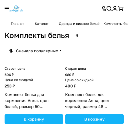
Главная
Каталог
Одежда и нижнее бельё
Комплекты бе
Комплекты белья
6
Сначала популярные
Старая цена
Старая цена
506 ₽
980 ₽
Цена со скидкой
Цена со скидкой
253 ₽
490 ₽
Комплект белья для
Комплект белья для
кормления Anna, цвет
кормления Anna, цвет
белый, размер 50
черный, размер 48
(№5403465).
(№5403470).
В корзину
В корзину