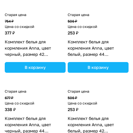
Старая цена
Старая цена
754 ₽
506 ₽
Цена со скидкой
Цена со скидкой
377 ₽
253 ₽
Комплект белья для
Комплект белья для
кормления Anna, цвет
кормления Anna, цвет
черный, размер 42
белый, размер 44
(№5403467).
(№5403462).
В корзину
В корзину
Старая цена
Старая цена
677 ₽
506 ₽
Цена со скидкой
Цена со скидкой
338 ₽
253 ₽
Комплект белья для
Комплект белья для
кормления Anna, цвет
кормления Anna, цвет
черный, размер 44
белый, размер 42