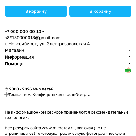
(№5403468).
(№5403461).
В корзину
В корзину
+7 000 000-00-10
s89130000013@gmail.com
г. Новосибирск, ул. Электрозаводская 4
Магазин
Информация
Помощь
© 2000 - 2026 Мир детей
Темная тема
Конфиденциальность
Оферта
На информационном ресурсе применяются
рекомендательные
технологии
.
Все ресурсы сайта www.mirdetey.ru, включая (но не
ограничиваясь) текстовую, графическую, фотографическую и