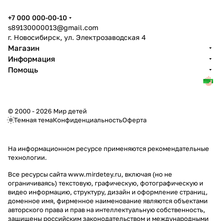
+7 000 000-00-10
s89130000013@gmail.com
г. Новосибирск, ул. Электрозаводская 4
Магазин
Информация
Помощь
© 2000 - 2026 Мир детей
Темная тема
Конфиденциальность
Оферта
На информационном ресурсе применяются
рекомендательные
технологии
.
Все ресурсы сайта www.mirdetey.ru, включая (но не
ограничиваясь) текстовую, графическую, фотографическую и
видео информацию, структуру, дизайн и оформление страниц,
доменное имя, фирменное наименование являются объектами
авторского права и прав на интеллектуальную собственность,
защищены российским законодательством и международными