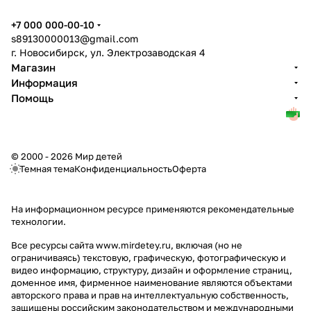
+7 000 000-00-10
s89130000013@gmail.com
г. Новосибирск, ул. Электрозаводская 4
Магазин
Информация
Помощь
© 2000 - 2026 Мир детей
Темная тема
Конфиденциальность
Оферта
На информационном ресурсе применяются
рекомендательные
технологии
.
Все ресурсы сайта www.mirdetey.ru, включая (но не
ограничиваясь) текстовую, графическую, фотографическую и
видео информацию, структуру, дизайн и оформление страниц,
доменное имя, фирменное наименование являются объектами
авторского права и прав на интеллектуальную собственность,
защищены российским законодательством и международными