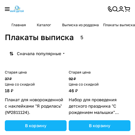
Главная
Каталог
Выписка из роддома
Плакаты выписка
Плакаты выписка
5
Сначала популярные
Старая цена
Старая цена
37 ₽
92 ₽
Цена со скидкой
Цена со скидкой
18 ₽
46 ₽
Плакат для новорожденной
Набор для проведения
с наклейками "Я родилась"
детского праздника "С
(№2811124).
рождением малышки"
(№1284888).
В корзину
В корзину