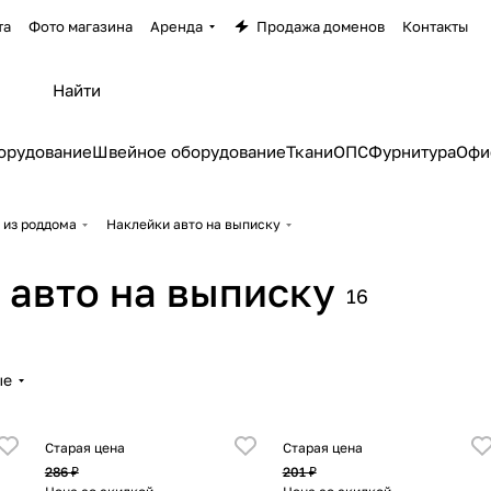
та
Фото магазина
Аренда
Продажа доменов
Контакты
орудование
Швейное оборудование
Ткани
ОПС
Фурнитура
Офи
 из роддома
Наклейки авто на выписку
 авто на выписку
16
ые
Старая цена
Старая цена
286 ₽
201 ₽