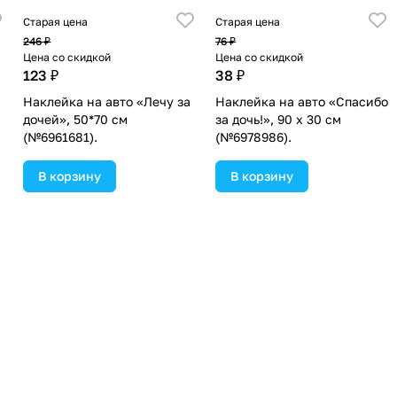
Старая цена
Старая цена
246 ₽
76 ₽
Цена со скидкой
Цена со скидкой
123 ₽
38 ₽
Наклейка на авто «Лечу за
Наклейка на авто «Спасибо
дочей», 50*70 см
за дочь!», 90 х 30 см
(№6961681).
(№6978986).
В корзину
В корзину