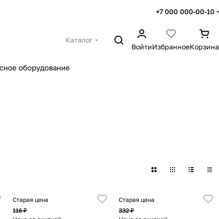
+7 000 000-00-10
Каталог
Войти
Избранное
Корзина
сное оборудование
Старая цена
Старая цена
116 ₽
332 ₽