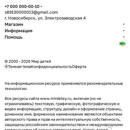
+7 000 000-00-10
s89130000013@gmail.com
г. Новосибирск, ул. Электрозаводская 4
Магазин
Информация
Помощь
© 2000 - 2026 Мир детей
Темная тема
Конфиденциальность
Оферта
На информационном ресурсе применяются
рекомендательные
технологии
.
Все ресурсы сайта www.mirdetey.ru, включая (но не
ограничиваясь) текстовую, графическую, фотографическую и
видео информацию, структуру, дизайн и оформление страниц,
доменное имя, фирменное наименование являются объектами
авторского права и прав на интеллектуальную собственность,
защищены российским законодательством и международными
соглашениями об охране авторских прав.
Читать далее