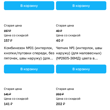
ассортименте.
цвета в ассортименте.
В корзину
В корзину
Старая цена
Старая цена
157 ₽
40 ₽
Цена со скидкой
Цена со скидкой
157 ₽
40 ₽
Комбинезон №01 (интерлок,
Чепчик №1 (интерлок, швы
кнопки/пуговки спереди, без
наружу) (для маловесных)
пяточек, швы наружу) (для
(№2605-36МД) цвета в
маловесных) (№03103-50МД)
ассортименте.
цвета в ассортименте.
В корзину
В корзину
Старая цена
Старая цена
141 ₽
202 ₽
Цена со скидкой
Цена со скидкой
141 ₽
202 ₽