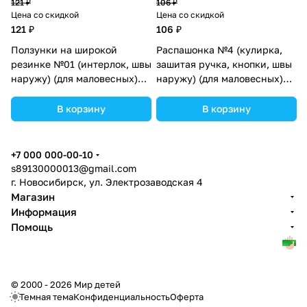
121 ₽
106 ₽
Цена со скидкой
Цена со скидкой
121 ₽
106 ₽
Ползунки на широкой
Распашонка №4 (кулирка,
резинке №01 (интерлок, швы
зашитая ручка, кнопки, швы
наружу) (для маловесных)
наружу) (для маловесных)
(№16100-50МД) цвета в
(№15170-50МД) цвета в
ассортименте.
ассортименте.
В корзину
В корзину
+7 000 000-00-10
s89130000013@gmail.com
г. Новосибирск, ул. Электрозаводская 4
Магазин
Информация
Помощь
© 2000 - 2026 Мир детей
Темная тема
Конфиденциальность
Оферта