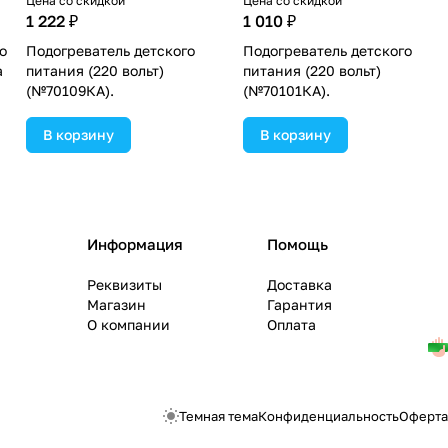
Цена со скидкой
Цена со скидкой
1 222 ₽
1 010 ₽
о
Подогреватель детского
Подогреватель детского
а
питания (220 вольт)
питания (220 вольт)
(№70109КА).
(№70101КА).
В корзину
В корзину
Информация
Помощь
Реквизиты
Доставка
Магазин
Гарантия
О компании
Оплата
Темная тема
Конфиденциальность
Оферта