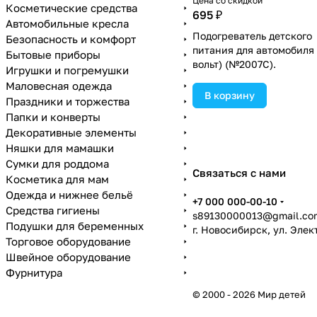
Цена со скидкой
Косметические средства
695 ₽
Автомобильные кресла
Подогреватель детского
Безопасность и комфорт
питания для автомобиля 
Бытовые приборы
вольт) (№2007С).
Игрушки и погремушки
Маловесная одежда
В корзину
Праздники и торжества
Папки и конверты
Декоративные элементы
Няшки для мамашки
Сумки для роддома
Связаться с нами
Косметика для мам
Одежда и нижнее бельё
+7 000 000-00-10
Средства гигиены
s89130000013@gmail.co
Подушки для беременных
г. Новосибирск, ул. Эле
Торговое оборудование
Швейное оборудование
Фурнитура
© 2000 - 2026 Мир детей