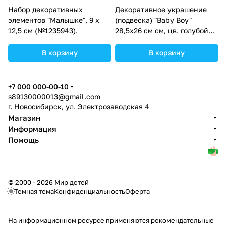
Набор декоративных
Декоративное украшение
элементов "Малышке", 9 х
(подвеска) "Baby Boy"
12,5 см (№1235943).
28,5х26 см см, цв. голубой
(№10519023).
В корзину
В корзину
+7 000 000-00-10
s89130000013@gmail.com
г. Новосибирск, ул. Электрозаводская 4
Магазин
Информация
Помощь
© 2000 - 2026 Мир детей
Темная тема
Конфиденциальность
Оферта
На информационном ресурсе применяются
рекомендательные