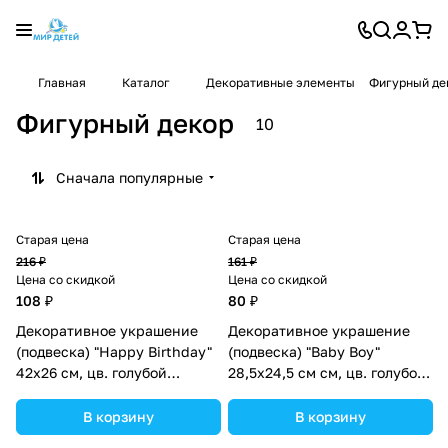
Главная
Каталог
Декоративные элементы
Фигурный де
Фигурный декор
10
Сначала популярные
Старая цена
Старая цена
216 ₽
161 ₽
Цена со скидкой
Цена со скидкой
108 ₽
80 ₽
Декоративное украшение
Декоративное украшение
(подвеска) "Happy Birthday"
(подвеска) "Baby Boy"
42х26 см, цв. голубой
28,5х24,5 см см, цв. голубой
(№10519021).
(№10519025).
В корзину
В корзину