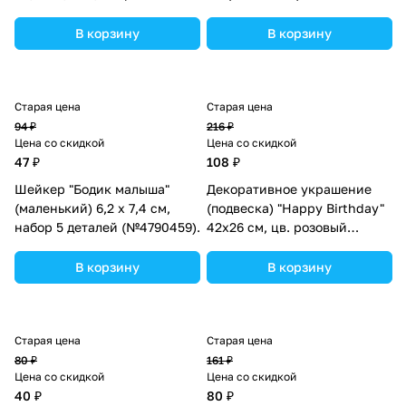
(№10519026).
В корзину
В корзину
Старая цена
Старая цена
94 ₽
216 ₽
Цена со скидкой
Цена со скидкой
47 ₽
108 ₽
Шейкер "Бодик малыша"
Декоративное украшение
(маленький) 6,2 х 7,4 см,
(подвеска) "Happy Birthday"
набор 5 деталей (№4790459).
42х26 см, цв. розовый
(№10519022).
В корзину
В корзину
Старая цена
Старая цена
80 ₽
161 ₽
Цена со скидкой
Цена со скидкой
40 ₽
80 ₽