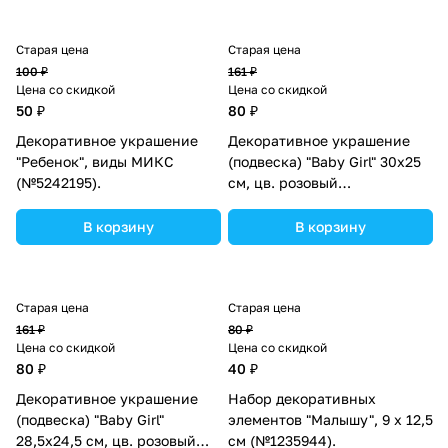
Старая цена
Старая цена
100 ₽
161 ₽
Цена со скидкой
Цена со скидкой
50 ₽
80 ₽
Декоративное украшение
Декоративное украшение
"Ребенок", виды МИКС
(подвеска) "Baby Girl" 30х25
(№5242195).
см, цв. розовый
(№10519024).
В корзину
В корзину
Старая цена
Старая цена
161 ₽
80 ₽
Цена со скидкой
Цена со скидкой
80 ₽
40 ₽
Декоративное украшение
Набор декоративных
(подвеска) "Baby Girl"
элементов "Малышу", 9 х 12,5
28,5х24,5 см, цв. розовый
см (№1235944).