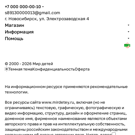
+7 000 000-00-10
s89130000013@gmail.com
г. Новосибирск, ул. Электрозаводская 4
Магазин
Информация
Помощь
© 2000 - 2026 Мир детей
Темная тема
Конфиденциальность
Оферта
На информационном ресурсе применяются
рекомендательные
технологии
.
Все ресурсы сайта www.mirdetey.ru, включая (но не
ограничиваясь) текстовую, графическую, фотографическую и
видео информацию, структуру, дизайн и оформление страниц,
доменное имя, фирменное наименование являются объектами
авторского права и прав на интеллектуальную собственность,
защищены российским законодательством и международными
соглашениями об охране авторских прав.
Читать далее