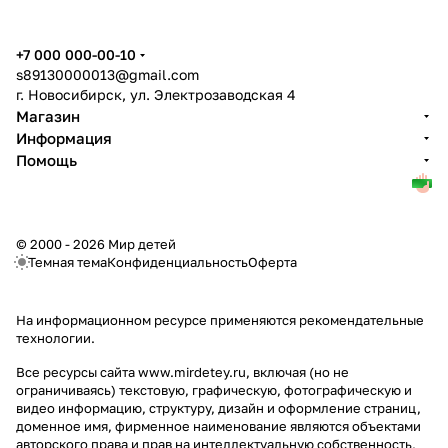
+7 000 000-00-10
s89130000013@gmail.com
г. Новосибирск, ул. Электрозаводская 4
Магазин
Информация
Помощь
© 2000 - 2026 Мир детей
Темная тема
Конфиденциальность
Оферта
На информационном ресурсе применяются
рекомендательные
технологии
.
Все ресурсы сайта www.mirdetey.ru, включая (но не
ограничиваясь) текстовую, графическую, фотографическую и
видео информацию, структуру, дизайн и оформление страниц,
доменное имя, фирменное наименование являются объектами
авторского права и прав на интеллектуальную собственность,