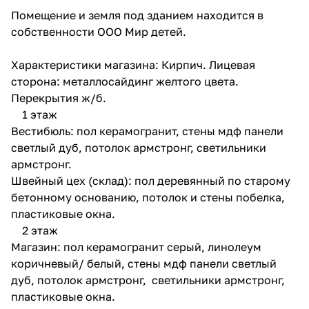
Помещение и земля под зданием находится в
собственности ООО Мир детей.
Характеристики магазина: Кирпич. Лицевая
сторона: металлосайдинг желтого цвета.
Перекрытия ж/б.
1 этаж
Вестибюль: пол керамогранит, стены мдф панели
светлый дуб, потолок армстронг, светильники
армстронг.
Швейный цех (склад): пол деревянный по старому
бетонному основанию, потолок и стены побелка,
пластиковые окна.
2 этаж
Магазин: пол керамогранит серый, линолеум
коричневый/ белый, стены мдф панели светлый
дуб, потолок армстронг, светильники армстронг,
пластиковые окна.