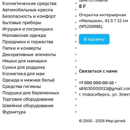
Цена со скидкой
Косметические средства
8 ₽
Автомобильные кресла
Открытка интерьерная
Безопасность и комфорт
«Малышка», 41.5 ? 12 см
Бытовые приборы
(№1216998).
Игрушки и погремушки
Маловесная одежда
В корзину
Праздники и торжества
Папки и конверты
Декоративные элементы
Няшки для мамашки
Сумки для роддома
Связаться с нами
Косметика для мам
Одежда и нижнее бельё
+7 000 000-00-10
Средства гигиены
s89130000013@gmail.co
Подушки для беременных
г. Новосибирск, ул. Эле
Торговое оборудование
Швейное оборудование
Фурнитура
© 2000 - 2026 Мир детей