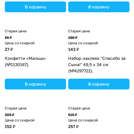
В корзину
В корзину
Старая цена
Старая цена
55 ₽
286 ₽
Цена со скидкой
Цена со скидкой
27 ₽
143 ₽
Конфетти «Малыш»
Набор наклеек "Спасибо за
(№1130167).
Сына!" 49,5 х 34 см
(№4297722).
В корзину
В корзину
Старая цена
Старая цена
305 ₽
515 ₽
Цена со скидкой
Цена со скидкой
152 ₽
257 ₽