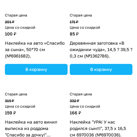
Старая цена
Старая цена
201 ₽
171 ₽
Цена со скидкой
Цена со скидкой
100 ₽
85 ₽
Наклейка на авто «Спасибо
Деревянная заготовка «В
за сына», 50*70 см
ожидании чуда», 14,5 ? 39,5 ?
(№6961682).
0,3 см (№1362786).
В корзину
В корзину
Старая цена
Старая цена
319 ₽
332 ₽
Цена со скидкой
Цена со скидкой
159 ₽
166 ₽
Наклейка на авто винил
Наклейка "УРА! У нас
выписка из роддома
родился сын!!!", 37,5 х 16,5
"Спасибо за дочку!"
см 6970036 (№6970036).