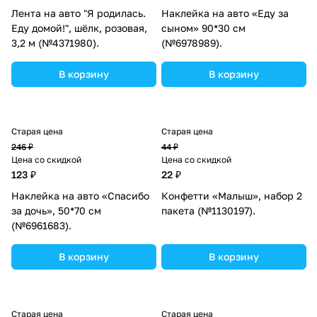
Лента на авто "Я родилась.
Наклейка на авто «Еду за
Еду домой!", шёлк, розовая,
сыном» 90*30 см
3,2 м (№4371980).
(№6978989).
В корзину
В корзину
Старая цена
Старая цена
246 ₽
44 ₽
Цена со скидкой
Цена со скидкой
123 ₽
22 ₽
Наклейка на авто «Спасибо
Конфетти «Малыш», набор 2
за дочь», 50*70 см
пакета (№1130197).
(№6961683).
В корзину
В корзину
Старая цена
Старая цена