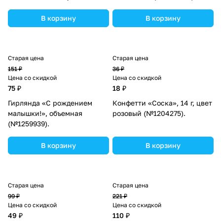
(№870574).
В корзину
В корзину
Старая цена
Старая цена
151 ₽
36 ₽
Цена со скидкой
Цена со скидкой
75 ₽
18 ₽
Гирлянда «С рождением
Конфетти «Соска», 14 г, цвет
малышки!», объемная
розовый (№1204275).
(№1259939).
В корзину
В корзину
Старая цена
Старая цена
99 ₽
221 ₽
Цена со скидкой
Цена со скидкой
49 ₽
110 ₽