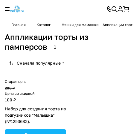
Главная
Каталог
Няшки для мамашки
Аппликации торт
Аппликации торты из
памперсов
1
Сначала популярные
Старая цена
200 ₽
Цена со скидкой
100 ₽
Набор для создания торта из
подгузников "Малышка"
(№1253682).