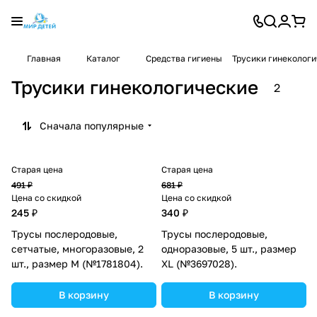
Главная
Каталог
Средства гигиены
Трусики гинеколог
Трусики гинекологические
2
Сначала популярные
Старая цена
Старая цена
491 ₽
681 ₽
Цена со скидкой
Цена со скидкой
245 ₽
340 ₽
Трусы послеродовые,
Трусы послеродовые,
сетчатые, многоразовые, 2
одноразовые, 5 шт., размер
шт., размер M (№1781804).
XL (№3697028).
В корзину
В корзину