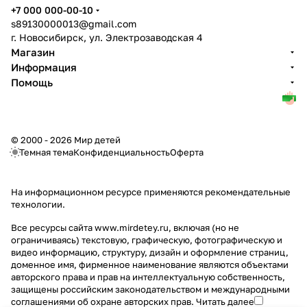
+7 000 000-00-10
s89130000013@gmail.com
г. Новосибирск, ул. Электрозаводская 4
Магазин
Информация
Помощь
© 2000 - 2026 Мир детей
Темная тема
Конфиденциальность
Оферта
На информационном ресурсе применяются
рекомендательные
технологии
.
Все ресурсы сайта www.mirdetey.ru, включая (но не
ограничиваясь) текстовую, графическую, фотографическую и
видео информацию, структуру, дизайн и оформление страниц,
доменное имя, фирменное наименование являются объектами
авторского права и прав на интеллектуальную собственность,
защищены российским законодательством и международными
соглашениями об охране авторских прав.
Читать далее