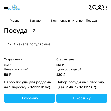
Главная
Каталог
Кормление и питание
Посуда
Посуда
2
Сначала популярные
Старая цена
Старая цена
112 ₽
261 ₽
Цена со скидкой
Цена со скидкой
56 ₽
130 ₽
Набор посуды для роддома
Набор посуды на 1 персону,
на 1 персону! (№2331816у).
цвет МИКС (№1115567).
В корзину
В корзину