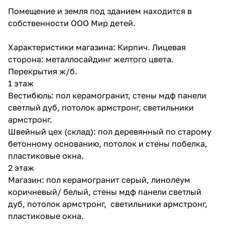
Помещение и земля под зданием находится в
собственности ООО Мир детей.
Характеристики магазина: Кирпич. Лицевая
сторона: металлосайдинг желтого цвета.
Перекрытия ж/б.
1 этаж
Вестибюль: пол керамогранит, стены мдф панели
светлый дуб, потолок армстронг, светильники
армстронг.
Швейный цех (склад): пол деревянный по старому
бетонному основанию, потолок и стены побелка,
пластиковые окна.
2 этаж
Магазин: пол керамогранит серый, линолеум
коричневый/ белый, стены мдф панели светлый
дуб, потолок армстронг, светильники армстронг,
пластиковые окна.