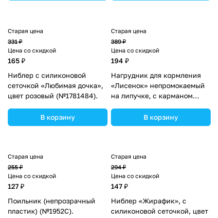
Старая цена
Старая цена
331 ₽
389 ₽
Цена со скидкой
Цена со скидкой
165 ₽
194 ₽
Ниблер с силиконовой
Нагрудник для кормления
сеточкой «Любимая дочка»,
«Лисенок» непромокаемый
цвет розовый (№1781484).
на липучке, с карманом
(№4645590).
В корзину
В корзину
Старая цена
Старая цена
255 ₽
294 ₽
Цена со скидкой
Цена со скидкой
127 ₽
147 ₽
Поильник (непрозрачный
Ниблер «Жирафик», с
пластик) (№1952С).
силиконовой сеточкой, цвет