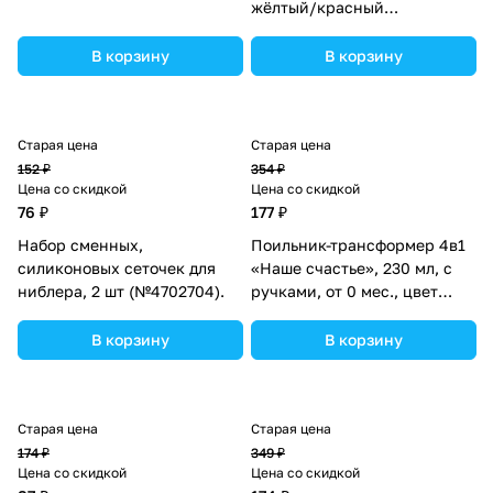
жёлтый/красный
(№2357265).
В корзину
В корзину
Старая цена
Старая цена
152 ₽
354 ₽
Цена со скидкой
Цена со скидкой
76 ₽
177 ₽
Набор сменных,
Поильник-трансформер 4в1
силиконовых сеточек для
«Наше счастье», 230 мл, с
ниблера, 2 шт (№4702704).
ручками, от 0 мес., цвет
зелёный (№2789886).
В корзину
В корзину
Старая цена
Старая цена
174 ₽
349 ₽
Цена со скидкой
Цена со скидкой