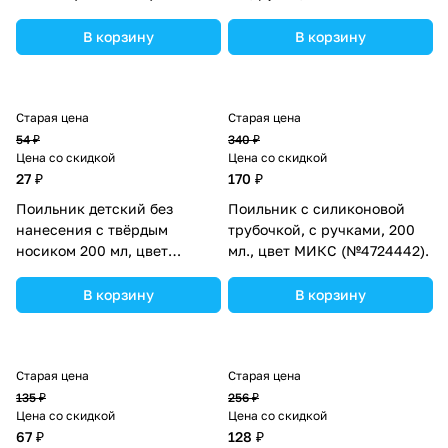
(№2315140).
В корзину
В корзину
Старая цена
Старая цена
54 ₽
340 ₽
Цена со скидкой
Цена со скидкой
27 ₽
170 ₽
Поильник детский без
Поильник с силиконовой
нанесения с твёрдым
трубочкой, с ручками, 200
носиком 200 мл, цвет
мл., цвет МИКС (№4724442).
оранжевый (№3721474).
В корзину
В корзину
Старая цена
Старая цена
135 ₽
256 ₽
Цена со скидкой
Цена со скидкой
67 ₽
128 ₽