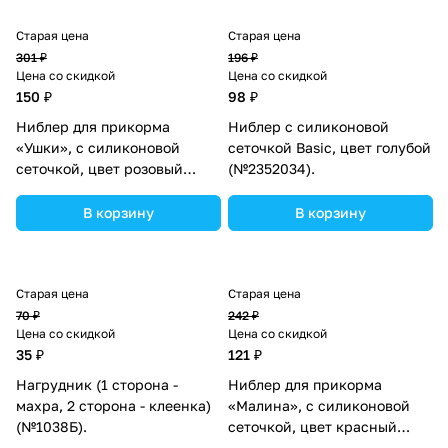
Старая цена
Старая цена
301 ₽
196 ₽
Цена со скидкой
Цена со скидкой
150 ₽
98 ₽
Ниблер для прикорма
Ниблер с силиконовой
«Ушки», с силиконовой
сеточкой Basic, цвет голубой
сеточкой, цвет розовый
(№2352034).
(№4313597).
В корзину
В корзину
Старая цена
Старая цена
70 ₽
242 ₽
Цена со скидкой
Цена со скидкой
35 ₽
121 ₽
Нагрудник (1 сторона -
Ниблер для прикорма
махра, 2 сторона - клеенка)
«Малина», с силиконовой
(№1038Б).
сеточкой, цвет красный
(№2272512).