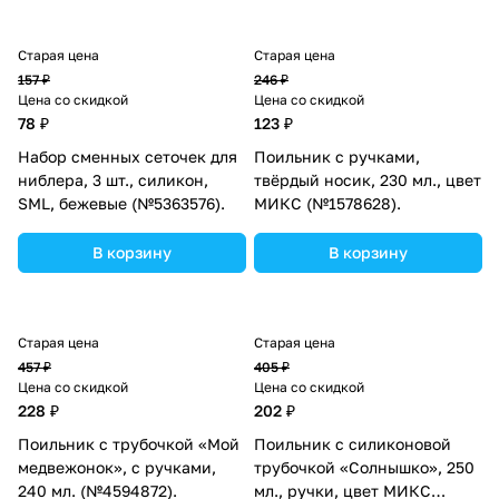
Старая цена
Старая цена
157 ₽
246 ₽
Цена со скидкой
Цена со скидкой
78 ₽
123 ₽
Набор сменных сеточек для
Поильник с ручками,
ниблера, 3 шт., силикон,
твёрдый носик, 230 мл., цвет
SML, бежевые (№5363576).
МИКС (№1578628).
В корзину
В корзину
Старая цена
Старая цена
457 ₽
405 ₽
Цена со скидкой
Цена со скидкой
228 ₽
202 ₽
Поильник с трубочкой «Мой
Поильник с силиконовой
медвежонок», с ручками,
трубочкой «Солнышко», 250
240 мл. (№4594872).
мл., ручки, цвет МИКС