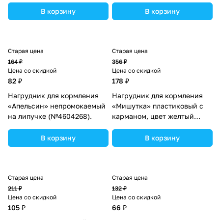
В корзину
В корзину
Старая цена
Старая цена
164 ₽
356 ₽
Цена со скидкой
Цена со скидкой
82 ₽
178 ₽
Нагрудник для кормления
Нагрудник для кормления
«Апельсин» непромокаемый
«Мишутка» пластиковый с
на липучке (№4604268).
карманом, цвет желтый
(№3268118).
В корзину
В корзину
Старая цена
Старая цена
211 ₽
132 ₽
Цена со скидкой
Цена со скидкой
105 ₽
66 ₽