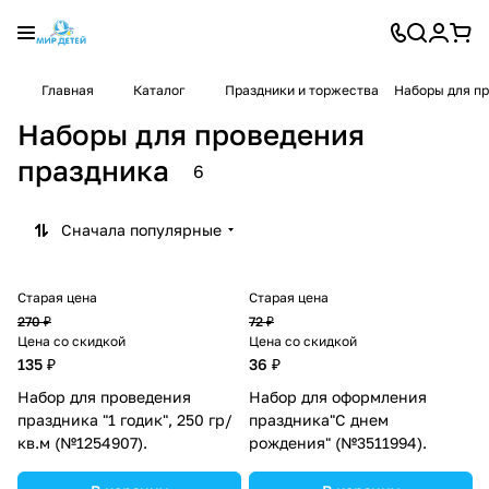
Главная
Каталог
Праздники и торжества
Наборы для п
Наборы для проведения
праздника
6
Сначала популярные
Старая цена
Старая цена
270 ₽
72 ₽
Цена со скидкой
Цена со скидкой
135 ₽
36 ₽
Набор для проведения
Набор для оформления
праздника "1 годик", 250 гр/
праздника"С днем
кв.м (№1254907).
рождения" (№3511994).