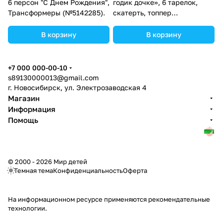
6 персон "С Днем Рождения",
годик дочке», 6 тарелок,
Трансформеры (№5142285).
скатерть, топпер
(№5431741).
В корзину
В корзину
+7 000 000-00-10
s89130000013@gmail.com
г. Новосибирск, ул. Электрозаводская 4
Магазин
Информация
Помощь
© 2000 - 2026 Мир детей
Темная тема
Конфиденциальность
Оферта
На информационном ресурсе применяются
рекомендательные
технологии
.