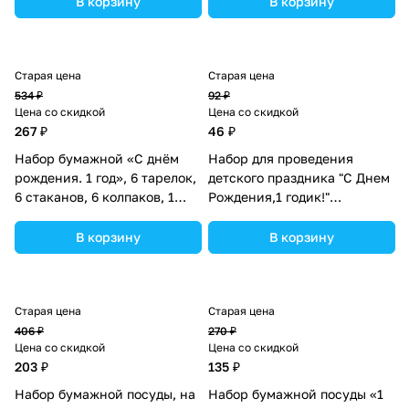
В корзину
В корзину
Старая цена
Старая цена
534 ₽
92 ₽
Цена со скидкой
Цена со скидкой
267 ₽
46 ₽
Набор бумажной «С днём
Набор для проведения
рождения. 1 год», 6 тарелок,
детского праздника "С Днем
6 стаканов, 6 колпаков, 1
Рождения,1 годик!"
гирлянда, цвет голубой
(№1284885).
(№2451120).
В корзину
В корзину
Старая цена
Старая цена
406 ₽
270 ₽
Цена со скидкой
Цена со скидкой
203 ₽
135 ₽
Набор бумажной посуды, на
Набор бумажной посуды «1