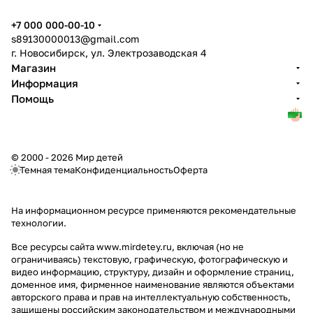
+7 000 000-00-10
s89130000013@gmail.com
г. Новосибирск, ул. Электрозаводская 4
Магазин
Информация
Помощь
© 2000 - 2026 Мир детей
Темная тема
Конфиденциальность
Оферта
На информационном ресурсе применяются
рекомендательные
технологии
.
Все ресурсы сайта www.mirdetey.ru, включая (но не
ограничиваясь) текстовую, графическую, фотографическую и
видео информацию, структуру, дизайн и оформление страниц,
доменное имя, фирменное наименование являются объектами
авторского права и прав на интеллектуальную собственность,
защищены российским законодательством и международными