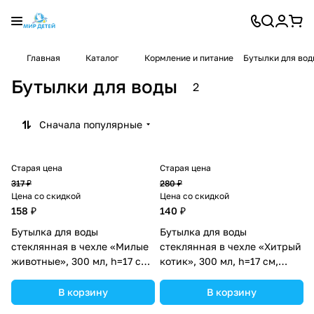
Главная
Каталог
Кормление и питание
Бутылки для во
Бутылки для воды
2
Сначала популярные
Старая цена
Старая цена
317 ₽
280 ₽
Цена со скидкой
Цена со скидкой
158 ₽
140 ₽
Бутылка для воды
Бутылка для воды
стеклянная в чехле «Милые
стеклянная в чехле «Хитрый
животные», 300 мл, h=17 см,
котик», 300 мл, h=17 см,
рисунок МИКС (№3613016).
рисунок МИКС (№3600792).
В корзину
В корзину