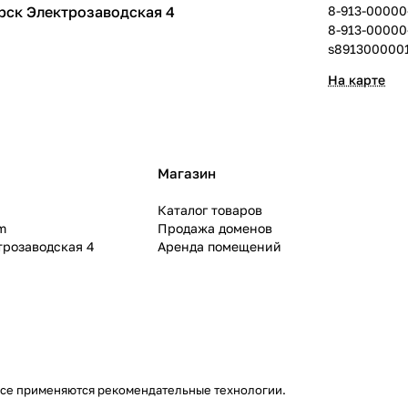
рск Электрозаводская 4
8-913-00000
8-913-00000
s891300000
На карте
Магазин
Каталог товаров
m
Продажа доменов
ктрозаводская 4
Аренда помещений
се применяются
рекомендательные технологии
.