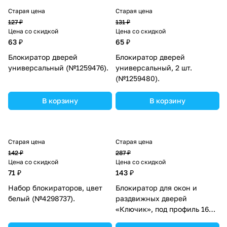
Старая цена
Старая цена
127 ₽
131 ₽
Цена со скидкой
Цена со скидкой
63 ₽
65 ₽
Блокиратор дверей
Блокиратор дверей
универсальный (№1259476).
универсальный, 2 шт.
(№1259480).
В корзину
В корзину
Старая цена
Старая цена
142 ₽
287 ₽
Цена со скидкой
Цена со скидкой
71 ₽
143 ₽
Набор блокираторов, цвет
Блокиратор для окон и
белый (№4298737).
раздвижных дверей
«Ключик», под профиль 16
мм, цвет желтый, Крошка Я