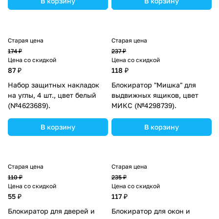
В корзину
В корзину
Старая цена
Старая цена
174 ₽
237 ₽
Цена со скидкой
Цена со скидкой
87 ₽
118 ₽
Набор защитных накладок
Блокиратор "Мишка" для
на углы, 4 шт., цвет белый
выдвижных ящиков, цвет
(№4623689).
МИКС (№4298739).
В корзину
В корзину
Старая цена
Старая цена
110 ₽
235 ₽
Цена со скидкой
Цена со скидкой
55 ₽
117 ₽
Блокиратор для дверей и
Блокиратор для окон и