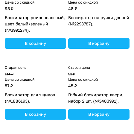
Цена со скидкой
Цена со скидкой
93 ₽
48 ₽
Блокиратор универсальный,
Блокиратор на ручки дверей
цвет белый/зеленый
(№2293787).
(№3991274).
В корзину
В корзину
Старая цена
Старая цена
114 ₽
91 ₽
Цена со скидкой
Цена со скидкой
57 ₽
45 ₽
Блокиратор для ящиков
Гибкий блокиратор двери,
(№1886193).
набор 2 шт. (№3483991).
В корзину
В корзину