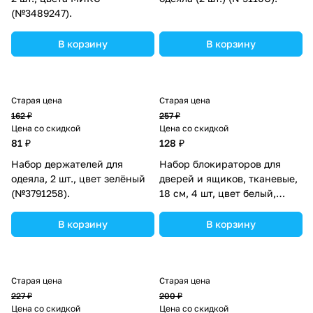
(№3489247).
В корзину
В корзину
Старая цена
Старая цена
162 ₽
257 ₽
Цена со скидкой
Цена со скидкой
81 ₽
128 ₽
Набор держателей для
Набор блокираторов для
одеяла, 2 шт., цвет зелёный
дверей и ящиков, тканевые,
(№3791258).
18 см, 4 шт, цвет белый,
Крошка Я (№10303431).
В корзину
В корзину
Старая цена
Старая цена
227 ₽
200 ₽
Цена со скидкой
Цена со скидкой