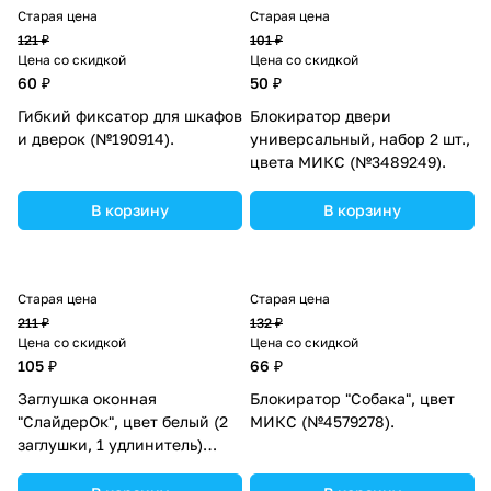
Старая цена
Старая цена
121 ₽
101 ₽
Цена со скидкой
Цена со скидкой
60 ₽
50 ₽
Гибкий фиксатор для шкафов
Блокиратор двери
и дверок (№190914).
универсальный, набор 2 шт.,
цвета МИКС (№3489249).
В корзину
В корзину
Старая цена
Старая цена
211 ₽
132 ₽
Цена со скидкой
Цена со скидкой
105 ₽
66 ₽
Заглушка оконная
Блокиратор "Собака", цвет
"СлайдерОк", цвет белый (2
МИКС (№4579278).
заглушки, 1 удлинитель)
(№4613053).