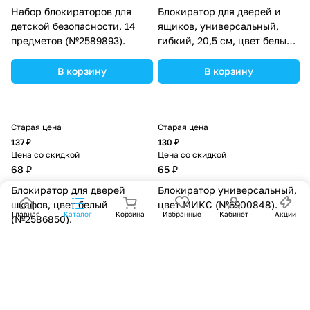
Набор блокираторов для
Блокиратор для дверей и
детской безопасности, 14
ящиков, универсальный,
предметов (№2589893).
гибкий, 20,5 см, цвет белый,
Крошка Я (№2296097).
В корзину
В корзину
Старая цена
Старая цена
137 ₽
130 ₽
Цена со скидкой
Цена со скидкой
68 ₽
65 ₽
Блокиратор для дверей
Блокиратор универсальный,
шкафов, цвет белый
цвет МИКС (№6900848).
(№2586850).
В корзину
В корзину
Старая цена
Старая цена