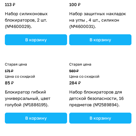
113 ₽
100 ₽
Набор силиконовых
Набор защитных накладок
блокираторов, 2 шт.
на углы , 4 шт., силикон
(№4600029).
(№4600031).
В корзину
В корзину
Старая цена
Старая цена
171 ₽
569 ₽
Цена со скидкой
Цена со скидкой
85 ₽
284 ₽
Блокиратор гибкий
Набор блокираторов для
универсальный, цвет
детской безопасности, 16
голубой (№1886195).
предметов (№2589894).
В корзину
В корзину