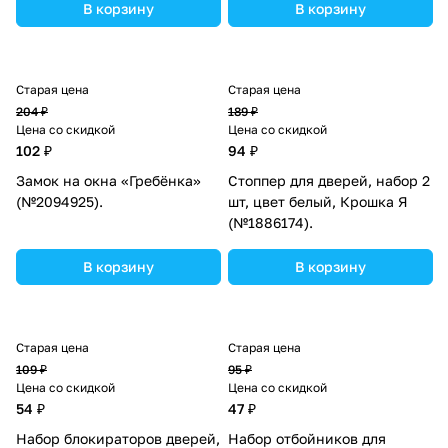
(№10175505).
В корзину
В корзину
Старая цена
Старая цена
204 ₽
189 ₽
Цена со скидкой
Цена со скидкой
102 ₽
94 ₽
Замок на окна «Гребёнка»
Стоппер для дверей, набор 2
(№2094925).
шт, цвет белый, Крошка Я
(№1886174).
В корзину
В корзину
Старая цена
Старая цена
109 ₽
95 ₽
Цена со скидкой
Цена со скидкой
54 ₽
47 ₽
Набор блокираторов дверей,
Набор отбойников для