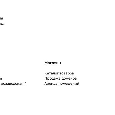
ля
ья»,
Магазин
Каталог товаров
m
Продажа доменов
ктрозаводская 4
Аренда помещений