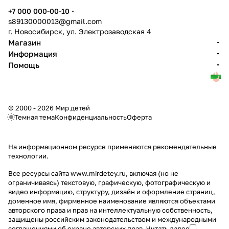
+7 000 000-00-10
s89130000013@gmail.com
г. Новосибирск, ул. Электрозаводская 4
Магазин
Информация
Помощь
© 2000 - 2026 Мир детей
Темная тема
Конфиденциальность
Оферта
На информационном ресурсе применяются
рекомендательные
технологии
.
Все ресурсы сайта www.mirdetey.ru, включая (но не
ограничиваясь) текстовую, графическую, фотографическую и
видео информацию, структуру, дизайн и оформление страниц,
доменное имя, фирменное наименование являются объектами
авторского права и прав на интеллектуальную собственность,
защищены российским законодательством и международными
соглашениями об охране авторских прав.
Читать далее