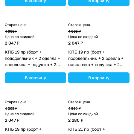
В корзину
В корзину
ассортименте.
ассортименте.
Старая цена
Старая цена
4 095 ₽
4 095 ₽
Цена со скидкой
Цена со скидкой
2 047 ₽
2 047 ₽
КПБ 19 пр (борт +
КПБ 19 пр (борт +
пододеяльник + 2 одеяла +
пододеяльник + 2 одеяла +
наволочка + подушка + 2
наволочка + подушка + 2
простыни (бязь) 12кв
простыни (бязь) 12кв
(№1149-О-1бб_08) цвета в
(№1149-О-1бб_04) цвета в
В корзину
В корзину
ассортименте.
ассортименте.
Старая цена
Старая цена
4 095 ₽
4 560 ₽
Цена со скидкой
Цена со скидкой
2 047 ₽
2 280 ₽
КПБ 19 пр (борт +
КПБ 21 пр (борт +