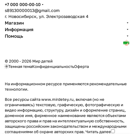
+7 000 000-00-10
s89130000013@gmail.com
г. Новосибирск, ул. Электрозаводская 4
Магазин
Информация
Помощь
© 2000 - 2026 Мир детей
Темная тема
Конфиденциальность
Оферта
На информационном ресурсе применяются
рекомендательные
технологии
.
Все ресурсы сайта www.mirdetey.ru, включая (но не
ограничиваясь) текстовую, графическую, фотографическую и
видео информацию, структуру, дизайн и оформление страниц,
доменное имя, фирменное наименование являются объектами
авторского права и прав на интеллектуальную собственность,
защищены российским законодательством и международными
соглашениями об охране авторских прав.
Читать далее