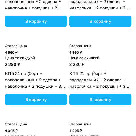
пододеяльник + 2 одеяла +
пододеяльник + 2 одеяла +
наволочка + подушка + 2
наволочка + 2 подушки + 3
простыни (бязь) 12кв
простыни (бязь) 12пк
(№1149-О-1бб_02) цвета в
(№1150-О-1бб_03) цвета в
В корзину
В корзину
ассортименте.
ассортименте.
Старая цена
Старая цена
4 560 ₽
4 560 ₽
Цена со скидкой
Цена со скидкой
2 280 ₽
2 280 ₽
КПБ 21 пр (борт +
КПБ 21 пр (борт +
пододеяльник + 2 одеяла +
пододеяльник + 2 одеяла +
наволочка + 2 подушки + 3
наволочка + 2 подушки + 3
простыни (бязь) 12пк
простыни (бязь) 12пк
(№1150-О-1бб_04) цвета в
(№1150-О-1бб) цвета в
В корзину
В корзину
ассортименте.
ассортименте.
Старая цена
Старая цена
4 095 ₽
4 095 ₽