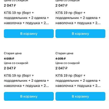
Цена со скидкой
Цена со скидкой
2 047 ₽
2 047 ₽
КПБ 19 пр (борт +
КПБ 19 пр (борт +
пододеяльник + 2 одеяла +
пододеяльник + 2 одеяла +
наволочка + подушка + 2
наволочка + подушка + 2
простыни (бязь) 12кв
простыни (бязь) 12кв
(№1149-О-1бб_07) цвета в
(№1149-О-1бб_05) цвета в
В корзину
В корзину
ассортименте.
ассортименте.
Старая цена
Старая цена
4 095 ₽
4 095 ₽
Цена со скидкой
Цена со скидкой
2 047 ₽
2 047 ₽
КПБ 19 пр (борт +
КПБ 19 пр (борт +
пододеяльник + 2 одеяла +
пододеяльник + 2 одеяла +
наволочка + подушка + 2
наволочка + подушка + 2
простыни (бязь) 12кв
простыни (бязь) 12кв
(№1149-О-1бб_03) цвета в
(№1149-О-1бб_06) цвета в
В корзину
В корзину
ассортименте.
ассортименте.