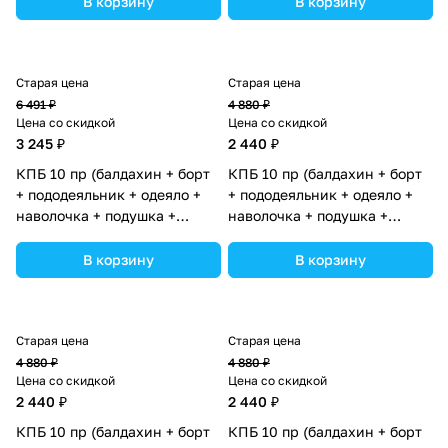
В корзину
В корзину
ассортименте.
ассортименте.
Старая цена
Старая цена
6 491 ₽
4 880 ₽
Цена со скидкой
Цена со скидкой
3 245 ₽
2 440 ₽
КПБ 10 пр (балдахин + борт
КПБ 10 пр (балдахин + борт
+ пододеяльник + одеяло +
+ пододеяльник + одеяло +
наволочка + подушка +
наволочка + подушка +
простынь (бязь) 4прямуг
простынь (бязь) 4прямуг
(№1147-4-1_03) цвета в
(№1145-4-1_02) цвета в
В корзину
В корзину
ассортименте.
ассортименте.
Старая цена
Старая цена
4 880 ₽
4 880 ₽
Цена со скидкой
Цена со скидкой
2 440 ₽
2 440 ₽
КПБ 10 пр (балдахин + борт
КПБ 10 пр (балдахин + борт