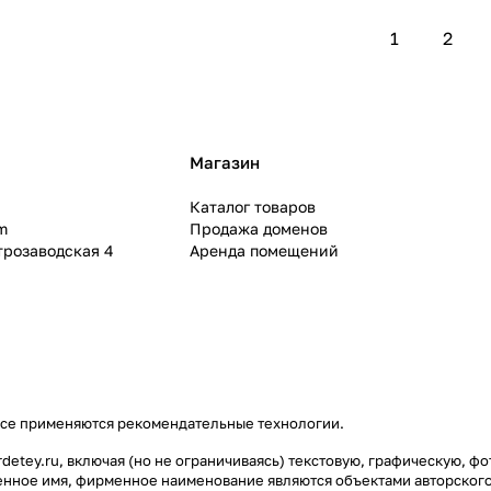
1
2
Магазин
Каталог товаров
m
Продажа доменов
ктрозаводская 4
Аренда помещений
се применяются
рекомендательные технологии
.
detey.ru, включая (но не ограничиваясь) текстовую, графическую, ф
нное имя, фирменное наименование являются объектами авторского