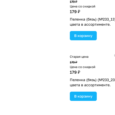
179 ₽
Цена со скидкой
179 ₽
Пеленка (бязь) (№233_13
цвета в ассортименте.
В корзину
Старая цена
179 ₽
Цена со скидкой
179 ₽
Пеленка (бязь) (№233_23
цвета в ассортименте.
В корзину