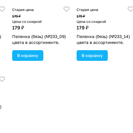
Старая цена
Старая цена
179 ₽
179 ₽
Цена со скидкой
Цена со скидкой
179 ₽
179 ₽
)
Пеленка (бязь) (№233_09)
Пеленка (бязь) (№233_14)
цвета в ассортименте.
цвета в ассортименте.
В корзину
В корзину
)