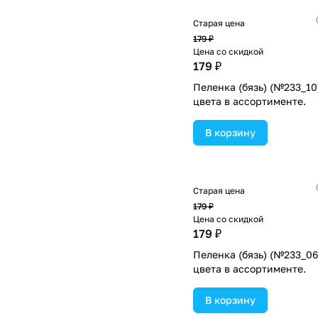
Старая цена
179 ₽
Цена со скидкой
179 ₽
Пеленка (бязь) (№233_10
цвета в ассортименте.
В корзину
Старая цена
179 ₽
Цена со скидкой
179 ₽
Пеленка (бязь) (№233_06
цвета в ассортименте.
В корзину