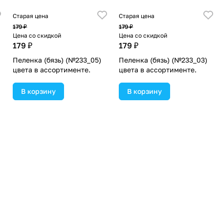
Старая цена
Старая цена
179 ₽
179 ₽
Цена со скидкой
Цена со скидкой
179 ₽
179 ₽
Пеленка (бязь) (№233_05)
Пеленка (бязь) (№233_03)
цвета в ассортименте.
цвета в ассортименте.
В корзину
В корзину