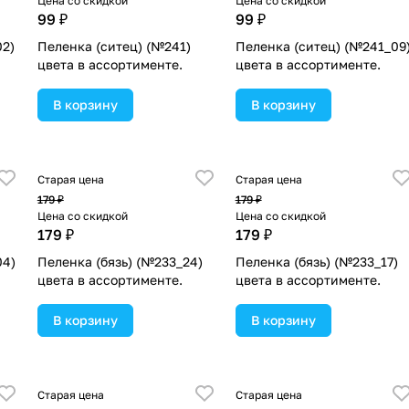
Цена со скидкой
Цена со скидкой
99 ₽
99 ₽
02)
Пеленка (ситец) (№241)
Пеленка (ситец) (№241_09
цвета в ассортименте.
цвета в ассортименте.
В корзину
В корзину
Старая цена
Старая цена
179 ₽
179 ₽
Цена со скидкой
Цена со скидкой
179 ₽
179 ₽
04)
Пеленка (бязь) (№233_24)
Пеленка (бязь) (№233_17)
цвета в ассортименте.
цвета в ассортименте.
В корзину
В корзину
Старая цена
Старая цена