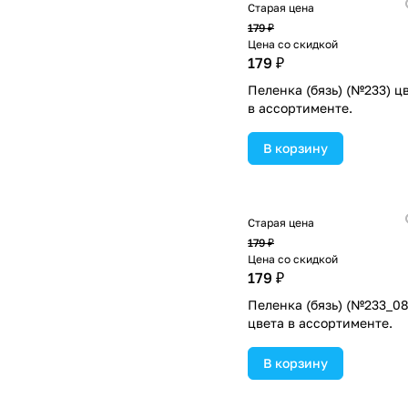
Старая цена
179 ₽
Цена со скидкой
179 ₽
Пеленка (бязь) (№233) ц
в ассортименте.
В корзину
Старая цена
179 ₽
Цена со скидкой
179 ₽
Пеленка (бязь) (№233_08
цвета в ассортименте.
В корзину