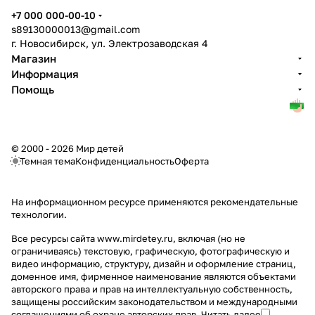
+7 000 000-00-10
s89130000013@gmail.com
г. Новосибирск, ул. Электрозаводская 4
Магазин
Информация
Помощь
© 2000 - 2026 Мир детей
Темная тема
Конфиденциальность
Оферта
На информационном ресурсе применяются
рекомендательные
технологии
.
Все ресурсы сайта www.mirdetey.ru, включая (но не
ограничиваясь) текстовую, графическую, фотографическую и
видео информацию, структуру, дизайн и оформление страниц,
доменное имя, фирменное наименование являются объектами
авторского права и прав на интеллектуальную собственность,
защищены российским законодательством и международными
соглашениями об охране авторских прав.
Читать далее