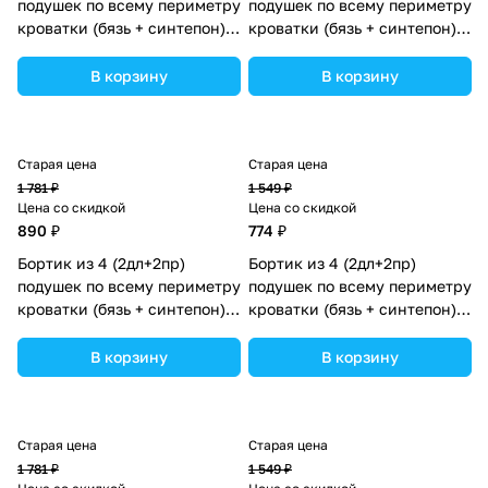
подушек по всему периметру
подушек по всему периметру
кроватки (бязь + синтепон)
кроватки (бязь + синтепон)
(№982_05) цвета в
(№981_03) цвета в
ассортименте.
ассортименте.
В корзину
В корзину
Старая цена
Старая цена
1 781 ₽
1 549 ₽
Цена со скидкой
Цена со скидкой
890 ₽
774 ₽
Бортик из 4 (2дл+2пр)
Бортик из 4 (2дл+2пр)
подушек по всему периметру
подушек по всему периметру
кроватки (бязь + синтепон)
кроватки (бязь + синтепон)
(№981) цвета в
(№982_03) цвета в
ассортименте.
ассортименте.
В корзину
В корзину
Старая цена
Старая цена
1 781 ₽
1 549 ₽