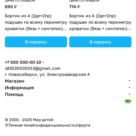
Цена со скидкой
Цена со скидкой
890 ₽
774 ₽
Бортик из 4 (2дл+2пр)
Бортик из 4 (2дл+2пр)
подушек по всему периметру
подушек по всему периметру
кроватки (бязь + синтепон)
кроватки (бязь + синтепон)
(№981_02) цвета в
(№982) цвета в
ассортименте.
ассортименте.
В корзину
В корзину
+7 000 000-00-10
s89130000013@gmail.com
г. Новосибирск, ул. Электрозаводская 4
Магазин
Информация
Помощь
© 2000 - 2026 Мир детей
Темная тема
Конфиденциальность
Оферта