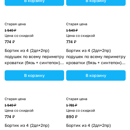
В корзину
В корзину
Старая цена
Старая цена
1 549 ₽
1 549 ₽
Цена со скидкой
Цена со скидкой
774 ₽
774 ₽
Бортик из 4 (2дл+2пр)
Бортик из 4 (2дл+2пр)
подушек по всему периметру
подушек по всему периметру
кроватки (бязь + синтепон)
кроватки (бязь + синтепон)
(№982_02) цвета в
(№982_07) цвета в
ассортименте.
ассортименте.
В корзину
В корзину
Старая цена
Старая цена
1 549 ₽
1 781 ₽
Цена со скидкой
Цена со скидкой
774 ₽
890 ₽
Бортик из 4 (2дл+2пр)
Бортик из 4 (2дл+2пр)